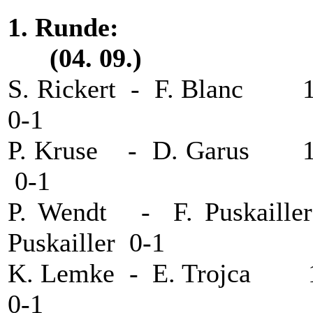
1. Runde
(04. 09.)
S. Rickert - F. Blanc
0-1
P. Kruse - D. Garus 
0-1
P. Wendt - F. Puska
Puskailler 0-1
K. Lemke - E. Trojca
0-1