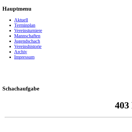
Hauptmenu
Aktuell
Terminplan
Vereinsturniere
Mannschaften
Jugendschach
Vereinshistorie
Archiv
Impressum
Schachaufgabe