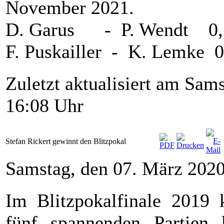
November 2021.
D. Garus - P. Wendt 0,
F. Puskailler - K. Lemke 0
Zuletzt aktualisiert am Sa
16:08 Uhr
Stefan Rickert gewinnt den Blitzpokal
Samstag, den 07. März 202
Im Blitzpokalfinale 2019 
fünf spannenden Partien