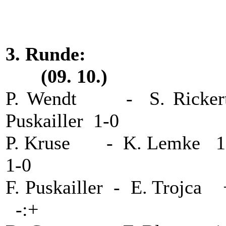
3. Runde
(09. 10.)
P. Wendt - S. Rick
Puskailler 1-0
P. Kruse - K. Lemke
1-0
F. Puskailler - E. Tro
-:+