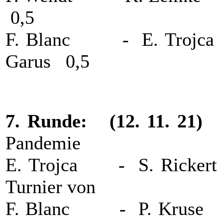
0,5
F. Blanc - E. Trojc
Garus 0,5
7. Runde: (12.
Pandemie
E. Trojca - S. Ricke
Turnier von
F. Blanc - P. Kruse